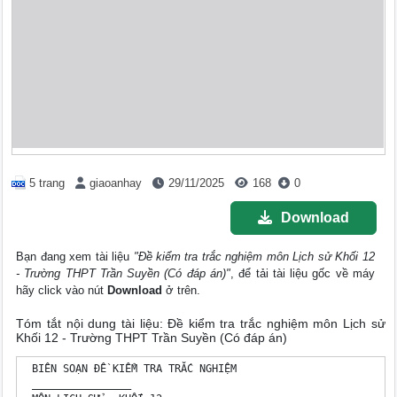
5 trang
giaoanhay
29/11/2025
168
0
Download
Bạn đang xem tài liệu
"Đề kiểm tra trắc nghiệm môn Lịch sử Khối 12
- Trường THPT Trần Suyền (Có đáp án)"
, để tải tài liệu gốc về máy
hãy click vào nút
Download
ở trên.
Tóm tắt nội dung tài liệu: Đề kiểm tra trắc nghiệm môn Lịch sử
Khối 12 - Trường THPT Trần Suyền (Có đáp án)
 BIÊN SOẠN ĐỀ KIỂM TRA TRẮC NGHIỆM

 ________________
