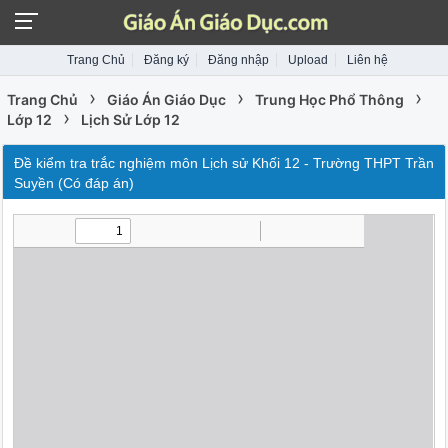
Trang Chủ
Đăng ký
Đăng nhập
Upload
Liên hệ
›
›
›
Trang Chủ
Giáo Án Giáo Dục
Trung Học Phổ Thông
›
Lớp 12
Lịch Sử Lớp 12
Đề kiểm tra trắc nghiệm môn Lịch sử Khối 12 - Trường THPT Trần
Suyền (Có đáp án)