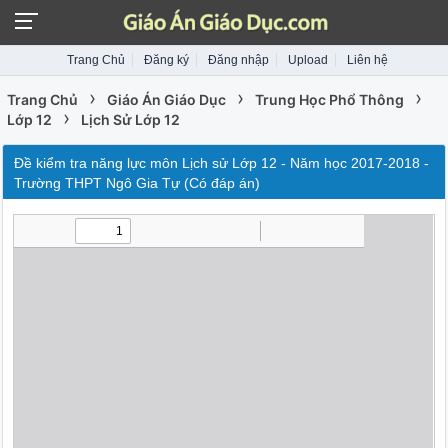
Trang Chủ
Đăng ký
Đăng nhập
Upload
Liên hệ
›
›
›
Trang Chủ
Giáo Án Giáo Dục
Trung Học Phổ Thông
›
Lớp 12
Lịch Sử Lớp 12
Đề kiểm tra năng lực môn Lịch sử Lớp 12 - Năm học 2017-2018 -
Trường THPT Ngô Gia Tự (Có đáp án)