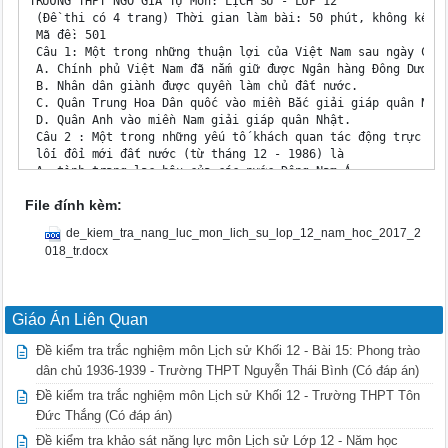
File đính kèm:
de_kiem_tra_nang_luc_mon_lich_su_lop_12_nam_hoc_2017_2
018_tr.docx
Giáo Án Liên Quan
Đề kiểm tra trắc nghiệm môn Lịch sử Khối 12 - Bài 15: Phong trào
dân chủ 1936-1939 - Trường THPT Nguyễn Thái Bình (Có đáp án)
Đề kiểm tra trắc nghiệm môn Lịch sử Khối 12 - Trường THPT Tôn
Đức Thắng (Có đáp án)
Đề kiểm tra khảo sát năng lực môn Lịch sử Lớp 12 - Năm học