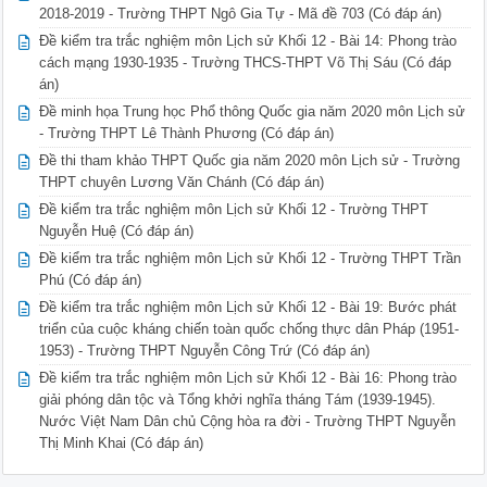
2018-2019 - Trường THPT Ngô Gia Tự - Mã đề 703 (Có đáp án)
Đề kiểm tra trắc nghiệm môn Lịch sử Khối 12 - Bài 14: Phong trào
cách mạng 1930-1935 - Trường THCS-THPT Võ Thị Sáu (Có đáp
án)
Đề minh họa Trung học Phổ thông Quốc gia năm 2020 môn Lịch sử
- Trường THPT Lê Thành Phương (Có đáp án)
Đề thi tham khảo THPT Quốc gia năm 2020 môn Lịch sử - Trường
THPT chuyên Lương Văn Chánh (Có đáp án)
Đề kiểm tra trắc nghiệm môn Lịch sử Khối 12 - Trường THPT
Nguyễn Huệ (Có đáp án)
Đề kiểm tra trắc nghiệm môn Lịch sử Khối 12 - Trường THPT Trần
Phú (Có đáp án)
Đề kiểm tra trắc nghiệm môn Lịch sử Khối 12 - Bài 19: Bước phát
triển của cuộc kháng chiến toàn quốc chống thực dân Pháp (1951-
1953) - Trường THPT Nguyễn Công Trứ (Có đáp án)
Đề kiểm tra trắc nghiệm môn Lịch sử Khối 12 - Bài 16: Phong trào
giải phóng dân tộc và Tổng khởi nghĩa tháng Tám (1939-1945).
Nước Việt Nam Dân chủ Cộng hòa ra đời - Trường THPT Nguyễn
Thị Minh Khai (Có đáp án)