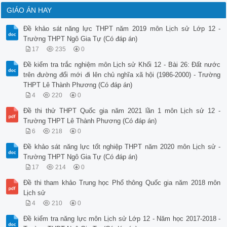
GIÁO ÁN HAY
Đề khảo sát năng lực THPT năm 2019 môn Lịch sử Lớp 12 -
Trường THPT Ngô Gia Tự (Có đáp án)
17
235
0
Đề kiểm tra trắc nghiệm môn Lịch sử Khối 12 - Bài 26: Đất nước
trên đường đổi mới đi lên chủ nghĩa xã hội (1986-2000) - Trường
THPT Lê Thành Phương (Có đáp án)
4
220
0
Đề thi thử THPT Quốc gia năm 2021 lần 1 môn Lịch sử 12 -
Trường THPT Lê Thành Phương (Có đáp án)
6
218
0
Đề khảo sát năng lực tốt nghiệp THPT năm 2020 môn Lịch sử -
Trường THPT Ngô Gia Tự (Có đáp án)
17
214
0
Đề thi tham khảo Trung học Phổ thông Quốc gia năm 2018 môn
Lịch sử
4
210
0
Đề kiểm tra năng lực môn Lịch sử Lớp 12 - Năm học 2017-2018 -