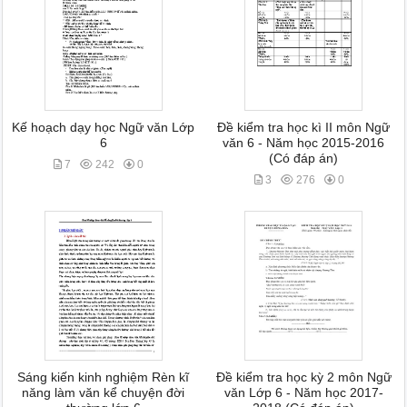
Kế hoạch dạy học Ngữ văn Lớp
Đề kiểm tra học kì II môn Ngữ
6
văn 6 - Năm học 2015-2016
(Có đáp án)
7
242
0
3
276
0
Sáng kiến kinh nghiệm Rèn kĩ
Đề kiểm tra học kỳ 2 môn Ngữ
năng làm văn kể chuyện đời
văn Lớp 6 - Năm học 2017-