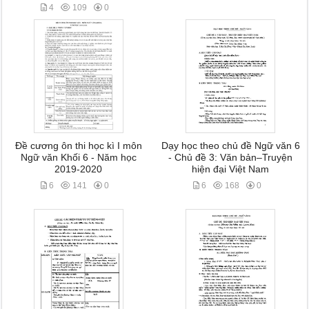
4
109
0
Đề cương ôn thi học kì I môn
Dạy học theo chủ đề Ngữ văn 6
Ngữ văn Khối 6 - Năm học
- Chủ đề 3: Văn bản–Truyện
2019-2020
hiện đại Việt Nam
6
141
0
6
168
0