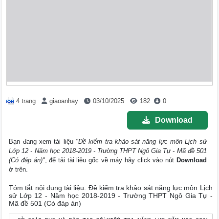
4 trang
giaoanhay
03/10/2025
182
0
Download
Bạn đang xem tài liệu
"Đề kiểm tra khảo sát năng lực môn Lịch sử
Lớp 12 - Năm học 2018-2019 - Trường THPT Ngô Gia Tự - Mã đề 501
(Có đáp án)"
, để tải tài liệu gốc về máy hãy click vào nút
Download
ở trên.
Tóm tắt nội dung tài liệu: Đề kiểm tra khảo sát năng lực môn Lịch
sử Lớp 12 - Năm học 2018-2019 - Trường THPT Ngô Gia Tự -
Mã đề 501 (Có đáp án)